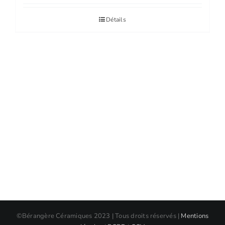
Détails
©Bérangère Céramiques 2023 | Tous droits réservés |
Mentions