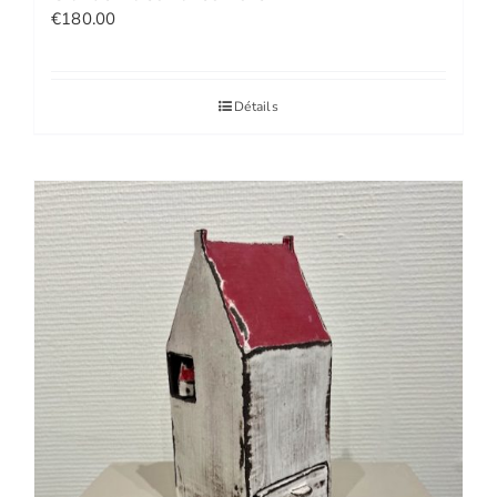
€
180.00
Détails