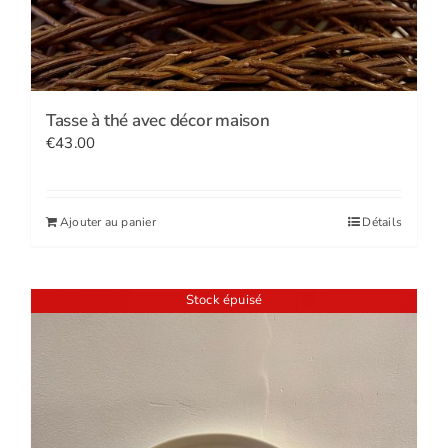
Tasse à thé avec décor maison
€
43.00
Ajouter au panier
Détails
Stock épuisé