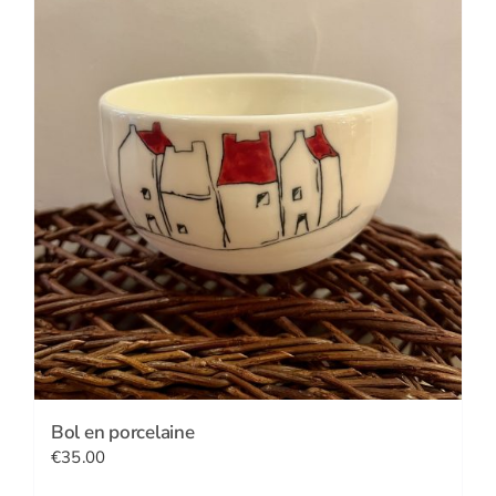
Bol en porcelaine
€
35.00