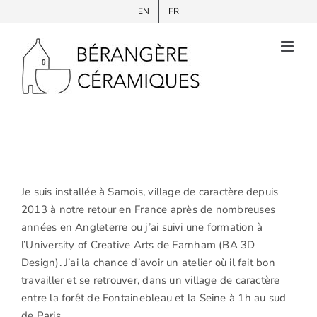
Passer
EN
FR
au
contenu
Je suis installée à Samois, village de caractère depuis
2013 à notre retour en France après de nombreuses
années en Angleterre ou j’ai suivi une formation à
l’University of Creative Arts de Farnham (BA 3D
Design). J’ai la chance d’avoir un atelier où il fait bon
travailler et se retrouver, dans un village de caractère
entre la forêt de Fontainebleau et la Seine à 1h au sud
de Paris.